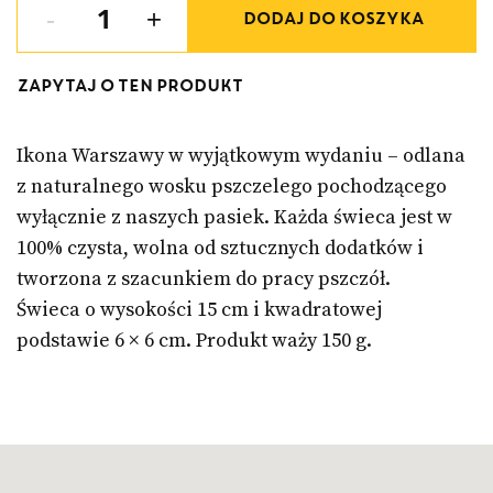
1
-
+
DODAJ DO KOSZYKA
Zapytaj o ten produkt
Ikona Warszawy w wyjątkowym wydaniu – odlana
z naturalnego wosku pszczelego pochodzącego
wyłącznie z naszych pasiek. Każda świeca jest w
100% czysta, wolna od sztucznych dodatków i
tworzona z szacunkiem do pracy pszczół.
Świeca o wysokości 15 cm i kwadratowej
podstawie 6 × 6 cm. Produkt waży 150 g.